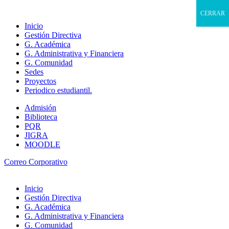
CERRAR
Inicio
Gestión Directiva
G. Académica
G. Administrativa y Financiera
G. Comunidad
Sedes
Proyectos
Periodico estudiantil.
Admisión
Biblioteca
PQR
JIGRA
MOODLE
Correo Corporativo
Inicio
Gestión Directiva
G. Académica
G. Administrativa y Financiera
G. Comunidad